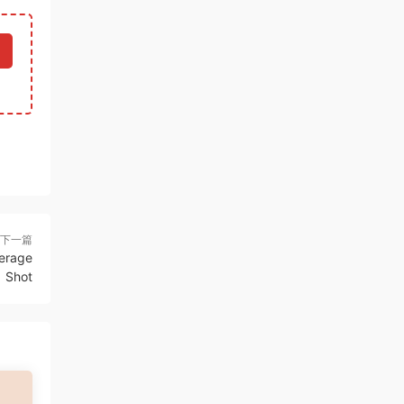
Light in Studio by Alexander Talyuka
朵朵 • 2023-10-27
文件太大分卷压缩 需要全部下载后解压观
看
来源：
创意电影拍摄及后期高级视频教程-Kolder
Creative – Sam Kolder Masterclass
村雨 • 2023-10-22
我购买了没法观看怎么办
下一篇
来源：
创意电影拍摄及后期高级视频教程-Kolder
rage
Creative – Sam Kolder Masterclass
Shot
村雨 • 2023-10-22
我购买了，怎么没法看
来源：
创意电影拍摄及后期高级视频教程-Kolder
Creative – Sam Kolder Masterclass