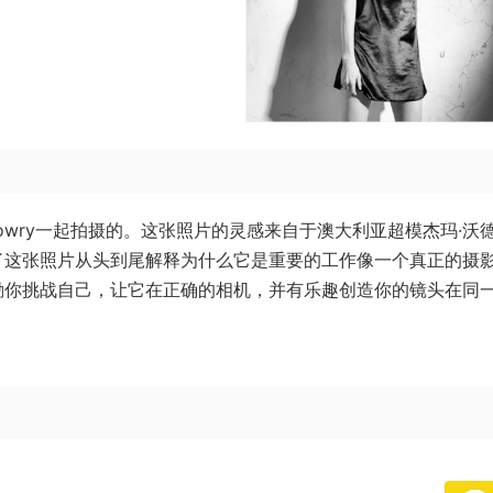
a Lowry一起拍摄的。这张照片的灵感来自于澳大利亚超模杰玛·沃
了这张照片从头到尾解释为什么它是重要的工作像一个真正的摄
励你挑战自己，让它在正确的相机，并有乐趣创造你的镜头在同