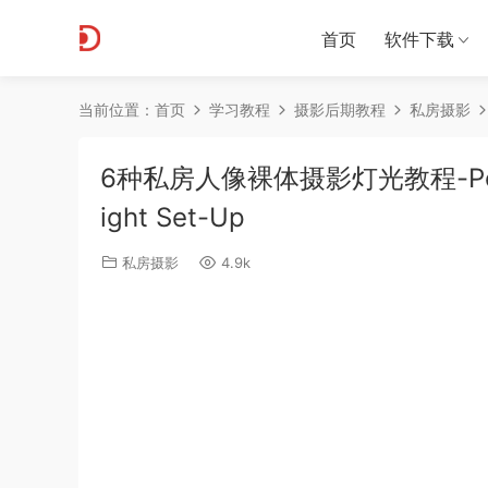
首页
软件下载
当前位置：
首页
学习教程
摄影后期教程
私房摄影
6种私房人像裸体摄影灯光教程-Peter Co
ight Set-Up
私房摄影
4.9k