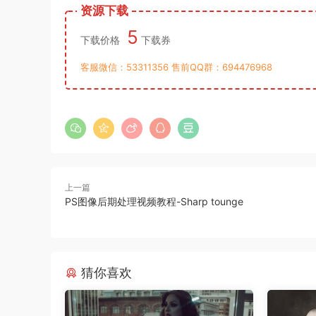
资源下载
5
下载价格
下载券
客服微信：53311356 售前QQ群：694476968
上一篇
PS图像后期处理视频教程-Sharp tounge
猜你喜欢