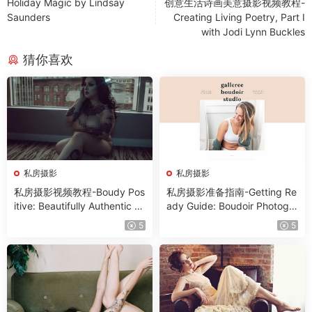
Holiday Magic by Lindsay
创意生活诗画美意摄影视频教程-
Saunders
Creating Living Poetry, Part I
with Jodi Lynn Buckles
猜你喜欢
私房摄影
私房摄影
私房摄影视频教程-Boudy Pos
私房摄影准备指南-Getting Re
itive: Beautifully Authentic B
ady Guide: Boudoir Photogra
oudoir with Teri Hofford
phy
5
5