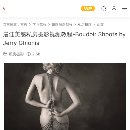
当前位置：
首页
学习教程
摄影后期教程
私房摄影
正文
最佳美感私房摄影视频教程-Boudoir Shoots by
Jerry Ghionis
私房摄影
2.5k