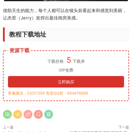
借助天生的能力，每个人都可以在镜头前看起来和感觉到美丽，
让杰里（Jerry）发挥出最佳闺房美感。
教程下载地址
资源下载
5
下载价格
下载券
VIP免费
立即购买
客服微信：53311356 售前QQ群：694476968
上一篇
下一篇