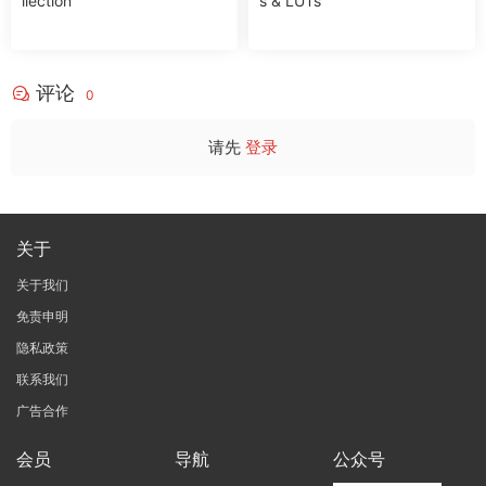
llection
s & LUTs
评论
0
请先
登录
关于
关于我们
免责申明
隐私政策
联系我们
广告合作
会员
导航
公众号