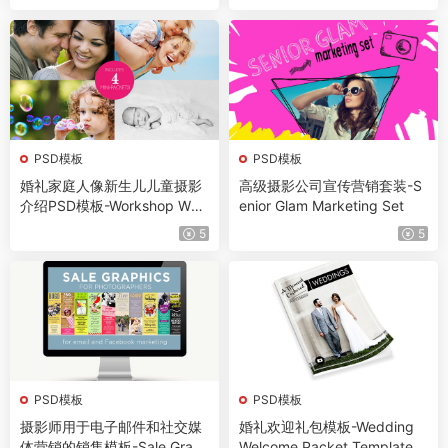
PSD模板
PSD模板
婚礼家庭人像新生儿儿童摄影
高级摄影公司宣传营销套装-S
介绍PSD模板-Workshop Wel
enior Glam Marketing Set
come Packet Bundle
5
5
PSD模板
PSD模板
摄影师用于电子邮件和社交媒
婚礼欢迎礼包模板-Wedding
体营销的销售模板-Sale Grap
Welcome Packet Template