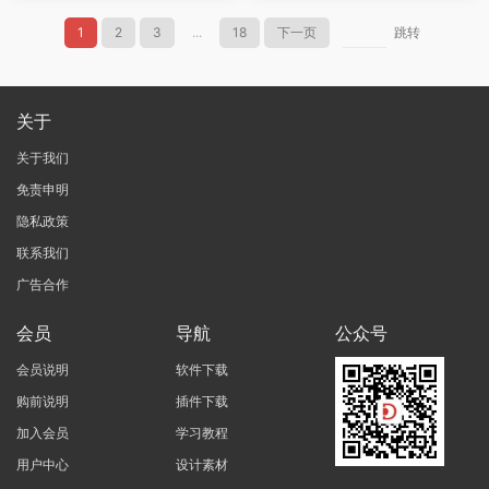
1
2
3
...
18
下一页
跳转
关于
关于我们
免责申明
隐私政策
联系我们
广告合作
会员
导航
公众号
会员说明
软件下载
购前说明
插件下载
加入会员
学习教程
用户中心
设计素材