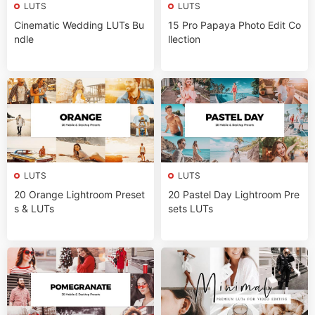
LUTS
LUTS
Cinematic Wedding LUTs Bu
15 Pro Papaya Photo Edit Co
ndle
llection
LUTS
LUTS
20 Orange Lightroom Preset
20 Pastel Day Lightroom Pre
s & LUTs
sets LUTs