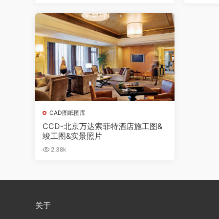
CAD图纸图库
CCD-北京万达索菲特酒店施工图&
竣工图&实景照片
2.38k
关于