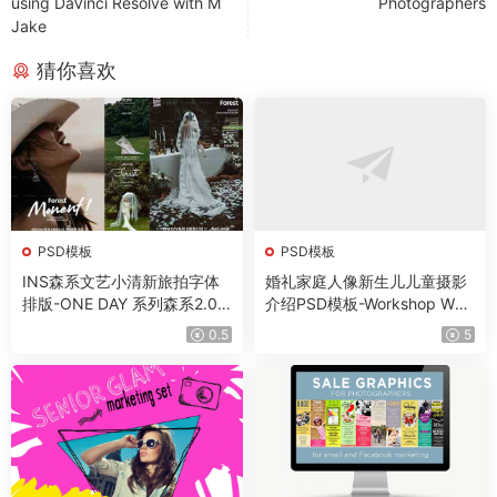
using DaVinci Resolve with M
Photographers
Jake
猜你喜欢
PSD模板
PSD模板
INS森系文艺小清新旅拍字体
婚礼家庭人像新生儿儿童摄影
排版-ONE DAY 系列森系2.0
介绍PSD模板-Workshop Wel
薇拉摄影-PSD模板素材
come Packet Bundle
0.5
5