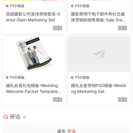
PSD模板
PSD模板
高级摄影公司宣传营销套装-S
摄影师用于电子邮件和社交媒
enior Glam Marketing Set
体营销的销售模板-Sale Grap
hics for Photographers for E
5
5
mail and Facebook Marketin
g
PSD模板
PSD模板
婚礼欢迎礼包模板-Wedding
婚礼全套营销PSD模板-Weddi
Welcome Packet Template
ng Marketing Set
{2nd Edition}
5
5
评论
0
请先
登录