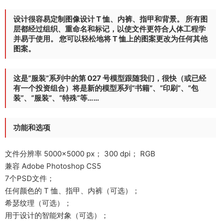
设计很容易定制图像设计 T 恤、内裤、指甲和背景。 所有图
层都经过组织、重命名和标记，以使文件更符合人体工程学
并易于使用。 您可以轻松地将 T 恤上的图案更改为任何其他
图案。
这是“服装”系列中的第 027 号模型跟随我们，很快（或已经
有一个投资组合）将是新的模型系列“书籍”、“印刷”、“包
装”、“服装”、“特殊”等……
功能和选项
文件分辨率 5000×5000 px； 300 dpi； RGB
兼容 Adobe Photoshop CS5
7个PSD文件；
任何颜色的 T 恤、指甲、内裤（可选）；
希瑟纹理（可选）；
用于设计的智能对象（可选）；