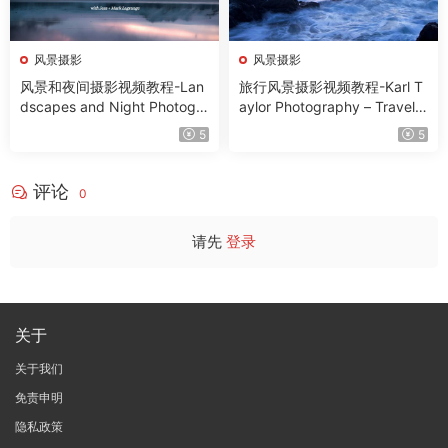
风景摄影
风景摄影
风景和夜间摄影视频教程-Lan
旅行风景摄影视频教程-Karl T
dscapes and Night Photogra
aylor Photography – Travel a
phy with Jess and Mark Lag
nd Landscape Photography
5
5
range
评论
0
请先
登录
关于
关于我们
免责申明
隐私政策