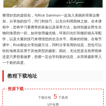
整理好您的虚拟包，与Rick Sammon一起加入美丽的哥斯达黎
加，分享他的技巧，窍门和技巧，以充分利用雨林之旅。
在本课
程中，您将学习要携带的装备以及保养方法，如何拍摄从野生生
物到海景的一切，如何使用偏光镜，环形闪光灯和微距镜头等配
件，以及大量的技巧来增强您的生活水平。雨林的经验。
在每节
课中，Rick都会分享拍摄方法，同时分享有用的信息，您也可以
轻松地将其应用于其他类型的摄影。
因此，无论您是去热带雨林
还是只梦想着做梦，您都一定会学到新的信息，从而将摄影带入
一个新的高度。
教程下载地址
资源下载
5
下载价格
下载券
VIP免费