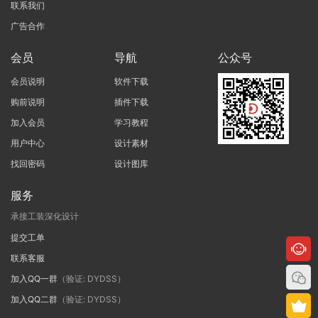
联系我们
广告合作
会员
导航
公众号
会员说明
软件下载
购前说明
插件下载
加入会员
学习教程
用户中心
设计素材
找回密码
设计图库
服务
承接工装深化设计
提交工单
联系客服
加入QQ一群
（验证: DYDSS）
加入QQ二群
（验证: DYDSS）