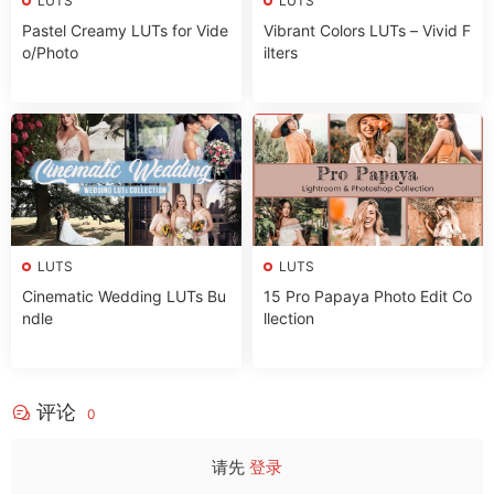
LUTS
LUTS
Pastel Creamy LUTs for Vide
Vibrant Colors LUTs – Vivid F
o/Photo
ilters
LUTS
LUTS
Cinematic Wedding LUTs Bu
15 Pro Papaya Photo Edit Co
ndle
llection
评论
0
请先
登录