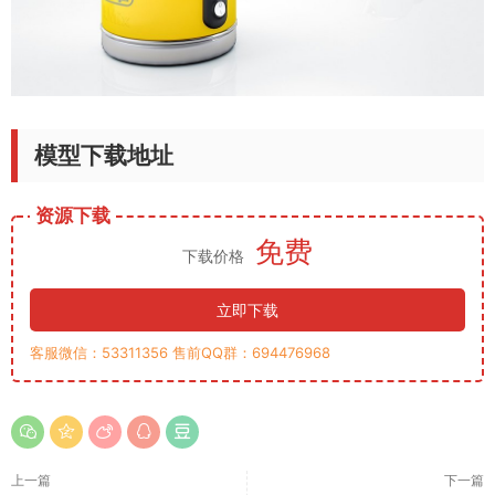
模型下载地址
资源下载
免费
下载价格
立即下载
客服微信：53311356 售前QQ群：694476968
上一篇
下一篇