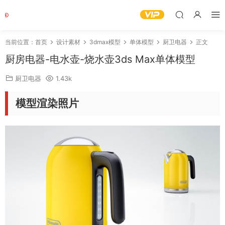
当前位置：
首页
设计素材
3dmax模型
单体模型
厨卫电器
正文
厨房电器-电水壶-烧水壶3ds Max单体模型
厨卫电器
1.43k
模型渲染照片