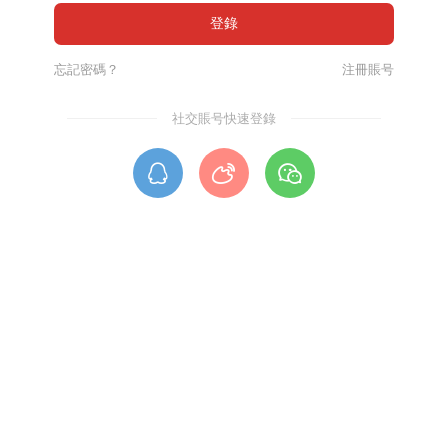
忘記密碼？
注冊賬号
社交賬号快速登錄